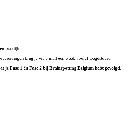
en praktijk.
oorbereidingen
krijg je via e-mail een week vooraf toegestuurd.
at je Fase 1 én Fase 2 bij Brainspotting Belgium hebt gevolgd.