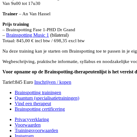
Van 9u00 tot 17u30
Trainer
– An Van Hassel
Prijs training
– Brainspotting Fase 1-PHD Dr Grand
–
Brainspotting Music 1
(bilateral)
Totaal: 845,00 € incl btw / 698,35 excl btw
Na deze training kan je starten om Brainspotting toe te passen in je eig
Wegbeschrijving, praktische informatie, syllabus en noodzakelijke v
Voor opname op de Brainspotting-therapeutenlijst is het vereist d
Tarief:845 Euro
Inschrijven / kopen
Brainspotting trainingen
Quantum (specialisatietrainingen)
Vind een therapeut
Brainspotting certificering
Privacyverklaring
Voorwaarden
Trainingsvoorwaarden
Instagram